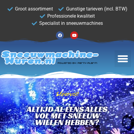
Groot assortiment
Gunstige tarieven (incl. BTW)
Professionele kwaliteit
Specialist in sneeuwmachines
Sfeervol!
ALTIJD AL EENS ALLES
VOL MET SNEEUW
WILLEN HEBBEN?