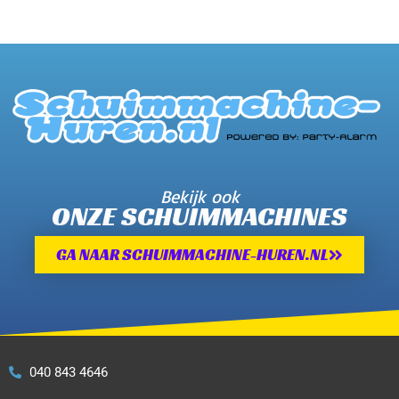
Bekijk ook
ONZE SCHUIMMACHINES
GA NAAR SCHUIMMACHINE-HUREN.NL
040 843 4646