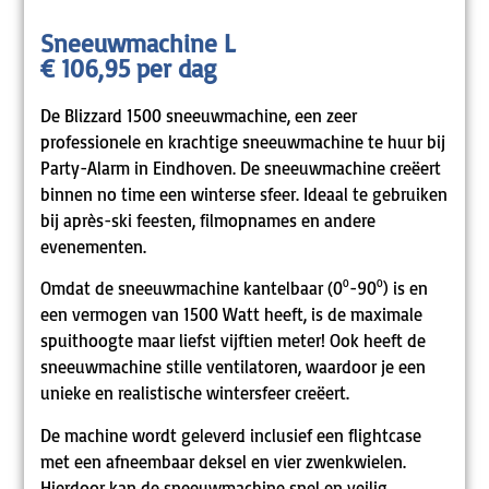
Sneeuwmachine L
€ 106,95 per dag
De Blizzard 1500 sneeuwmachine, een zeer
professionele en krachtige sneeuwmachine te huur bij
Party-Alarm in Eindhoven. De sneeuwmachine creëert
binnen no time een winterse sfeer. Ideaal te gebruiken
bij après-ski feesten, filmopnames en andere
evenementen.
Omdat de sneeuwmachine kantelbaar (0⁰-90⁰) is en
een vermogen van 1500 Watt heeft, is de maximale
spuithoogte maar liefst vijftien meter! Ook heeft de
sneeuwmachine stille ventilatoren, waardoor je een
unieke en realistische wintersfeer creëert.
De machine wordt geleverd inclusief een flightcase
met een afneembaar deksel en vier zwenkwielen.
Hierdoor kan de sneeuwmachine snel en veilig