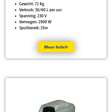
Gewicht: 72 Kg
Verbruik: 30/60 L per uur
Spanning: 230 V
Vermogen: 2900 W
Spuitbereik: 25m
Meer Info