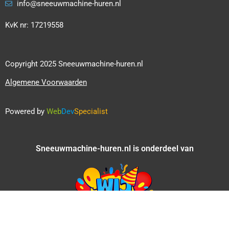
info@sneeuwmachine-huren.nl
KvK nr: 17219558
Copyright 2025 Sneeuwmachine-huren.nl
Algemene Voorwaarden
Powered by
Web
Dev
Specialist
Sneeuwmachine-huren.nl is onderdeel van