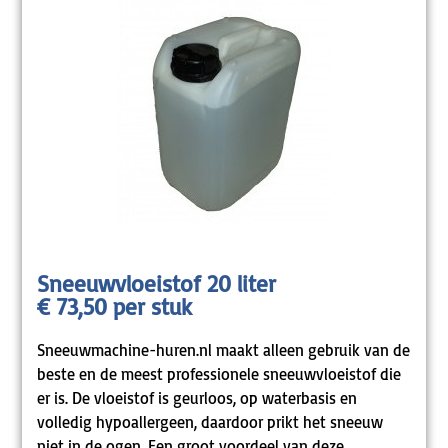
Sneeuwvloeistof 20 liter
€ 73,50 per stuk
Sneeuwmachine-huren.nl maakt alleen gebruik van de
beste en de meest professionele sneeuwvloeistof die
er is. De vloeistof is geurloos, op waterbasis en
volledig hypoallergeen, daardoor prikt het sneeuw
niet in de ogen. Een groot voordeel van deze