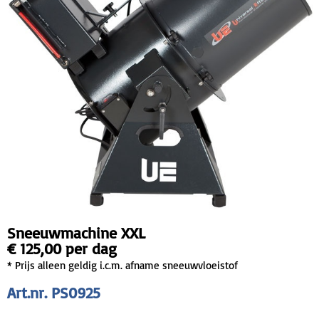
Sneeuwmachine XXL
€ 125,00 per dag
* Prijs alleen geldig i.c.m. afname sneeuwvloeistof
Art.nr. PS0925