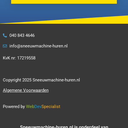
040 843 4646
info@sneeuwmachine-huren.nl
KvK nr: 17219558
Copyright 2025 Sneeuwmachine-huren.nl
Algemene Voorwaarden
Powered by
Web
Dev
Specialist
Sneeuwmachine-huren.nl is onderdeel van